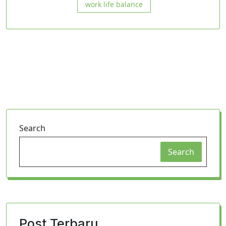
work life balance
Search
Search
Post Terbaru